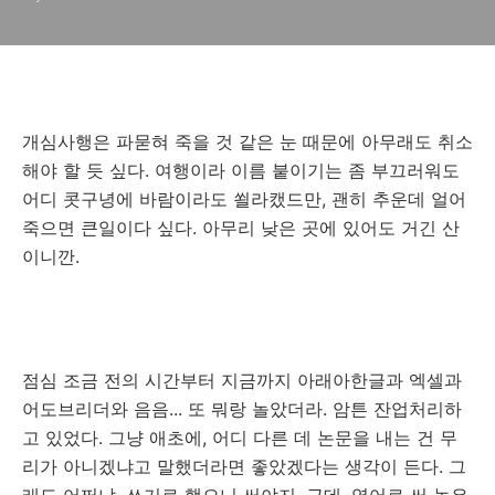
개심사행은 파묻혀 죽을 것 같은 눈 때문에 아무래도 취소
해야 할 듯 싶다. 여행이라 이름 붙이기는 좀 부끄러워도
어디 콧구녕에 바람이라도 쐴라캤드만, 괜히 추운데 얼어
죽으면 큰일이다 싶다. 아무리 낮은 곳에 있어도 거긴 산
이니깐.
점심 조금 전의 시간부터 지금까지 아래아한글과 엑셀과
어도브리더와 음음... 또 뭐랑 놀았더라. 암튼 잔업처리하
고 있었다. 그냥 애초에, 어디 다른 데 논문을 내는 건 무
리가 아니겠냐고 말했더라면 좋았겠다는 생각이 든다. 그