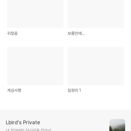
귀찮음
보름만에...
개심사행
짐정리 1
Lbird's Private
내 잃어버린 자신감을 찾아서...