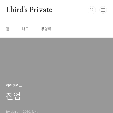
본문 바로가기
Lbird's Private
홈
태그
방명록
이런 저런...
잔업
by Lbird
2010. 1. 4.