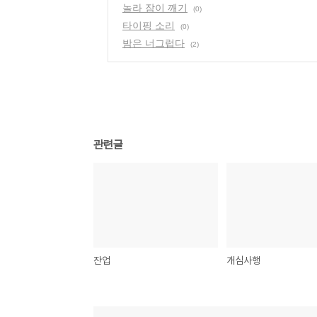
놀라 잠이 깨기
(0)
타이핑 소리
(0)
밤은 너그럽다
(2)
관련글
잔업
개심사행