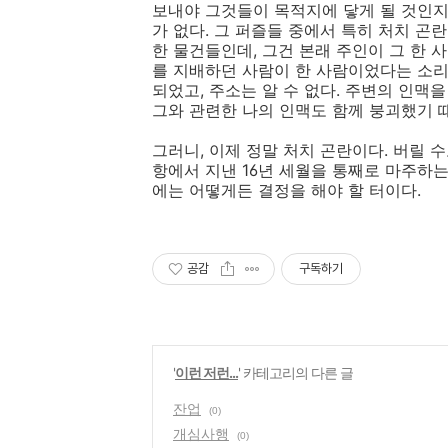
보내야 그것들이 목적지에 닿게 될 것인지
가 없다. 그 퍼즐들 중에서 특히 처치 곤
한 물건들인데, 그건 본래 주인이 그 한 
를 지배하던 사람이 한 사람이었다는 소리
되었고, 주소는 알 수 없다. 주변의 인맥을
그와 관련한 나의 인맥도 함께 붕괴했기 
그러니, 이제 정말 처치 곤란이다. 버릴 수
항에서 지낸 16년 세월을 통째로 마주하
에는 어떻게든 결정을 해야 할 터이다.
공감
구독하기
'
이런 저런...
' 카테고리의 다른 글
잔업
(0)
개심사행
(0)