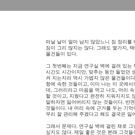
떠날 날이 얼마 남지 않았느니 짐 정리를 
짐이 그리 많지는 않다. 그래도 몇가지, 
물건들이 있다.
그 첫번째는 지금 연구실 벽에 걸려 있는 
시간도 시간이지만, 맞추는 동안 들었던 
켜 지는지라 역시 가볍지 않은 물건들이다.
항에 속한 것들이고, 이미 나는 이 곳에서
데, 그러리라고 마음을 먹고 나도, 머리
할 것이고, 지웠다고 완전히 지워지지도 않
말하자면 잃어버리지 않는 것들이다. 반면
것들이다. 내 머리 속에 근거를 두는 기억
무리 잘 관리해 주겠다고 해도 결국은 잃
그래서 문제다. 연구실 벽에 걸린 채로 그
싶지도 않다. 제일 좋은 것은 본래 그것들