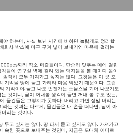
해야 하는데, 사실 보낸 시간에 비하면 놀랍게도 정리할
택배회사 박스에 마구 구겨 넣어 보내기엔 마음에 걸리는
1000pcs짜리 직소 퍼즐들이다. 단순히 맞추는 데에 걸린
생각들이 연구실 벽에 걸려 있는 액자들을 볼 때마다 돌이
 솔직히 모두 가져가고 싶지는 않다. 그것들은 이 곳 포
의 기억을 땅에 묻고 가리라 마음 먹었기 때문이다. 그런
 속의 기억이야 묻고 나도 언젠가는 스믈스믈 기어 나오기도
는 것이니, 굳이 꺼내볼 생각이 들면 꺼내 볼 수도 있는,
에 물건들은 그렇지가 못하다. 버리고 가면 정말 버리는
이라는 것과는 다르게, 물건들은 내 손을 떠나면, 남이 아
어버리는 것이다.
냥 두고 싶지는 않다. 땅 파서 묻고 싶지도 않다. 가져가고
이 속한 곳으로 보내주는 것인데, 지금은 도대체 어디로