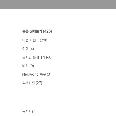
분류 전체보기
(425)
이런 저런...
(298)
여행
(4)
문화인 흉내내기
(60)
비밀
(0)
Neoworld 복구
(31)
되새김질
(27)
공지사항