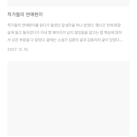
작가들의 연애편지
작가들의 연애편지를 읽다가 들었던 잡생각을 하나 썼었다. 몇시간 전에 화장
실에 들고 들어갔다가 이내 몇 페이지가 남지 않았음을 알고는 랩 책상에 앉아
서 남은 부분을 다 읽었다. 끝에는 소설가 김훈의 글과 김동리의 글이 있었다.
읽은 책의 수가 부끄러울 따름이어서 다른 작가들은 거의 알지를 못하는데, 김
2007. 12. 10.
훈의 글은 예전에 "칼의 노래"를 읽었을 때의 깊은 인상 때문에 금방 그 김훈이
그 김훈임을 알았다. 그의 문체에서는 짙은 우울함과 깊이를 알 수 없는 헤매임
이 있다. 김훈의 글은 원래 '섬앤섬'이라는 곳에 실렸던 글을 다시 실은 것이라
적혀 있는데 실제로 누군가에게 보냈던 것인지 편지의 형식을 빌어서 쓴 글인
지는 확실히 알 수가 없다. 책 뒤에 엮은이가 써 놓은 것과 같이 편지글도 하나
의 문학작품임을 인정..