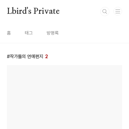
본문 바로가기
Lbird's Private
홈
태그
방명록
작가들의 연애편지
2