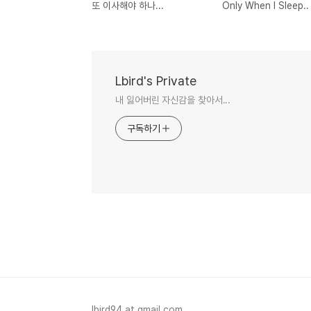
또 이사해야 하나...
Only When I Sleep..
Lbird's Private
내 잃어버린 자신감을 찾아서...
구독하기
lbird94 at gmail.com