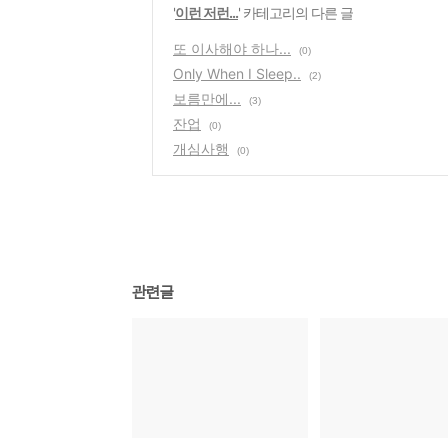
'
이런 저런...
' 카테고리의 다른 글
또 이사해야 하나...
(0)
Only When I Sleep..
(2)
보름만에...
(3)
잔업
(0)
개심사행
(0)
관련글