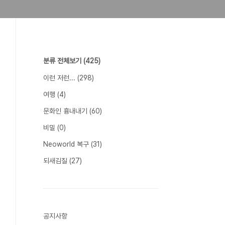
분류 전체보기
(425)
이런 저런...
(298)
여행
(4)
문화인 흉내내기
(60)
비밀
(0)
Neoworld 복구
(31)
되새김질
(27)
공지사항