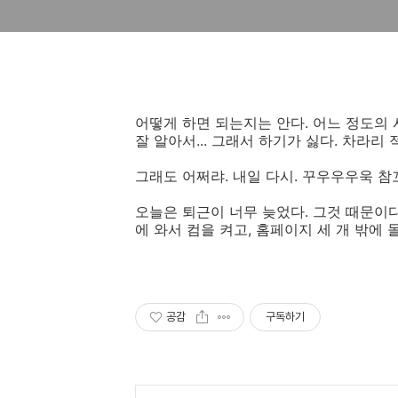
어떻게 하면 되는지는 안다. 어느 정도의 
잘 알아서... 그래서 하기가 싫다. 차라리
그래도 어쩌랴. 내일 다시. 꾸우우우욱 참꼬!
오늘은 퇴근이 너무 늦었다. 그것 때문이다. vi
에 와서 컴을 켜고, 홈페이지 세 개 밖에 
공감
구독하기