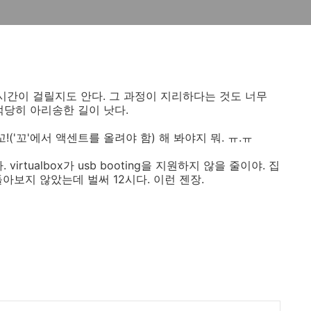
시간이 걸릴지도 안다. 그 과정이 지리하다는 것도 너무
 적당히 아리송한 길이 낫다.
('꼬'에서 액센트를 올려야 함) 해 봐야지 뭐. ㅠ.ㅠ
rtualbox가 usb booting을 지원하지 않을 줄이야. 집
돌아보지 않았는데 벌써 12시다. 이런 젠장.