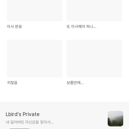
이사 완료
또 이사해야 하나...
귀찮음
보름만에...
Lbird's Private
내 잃어버린 자신감을 찾아서...