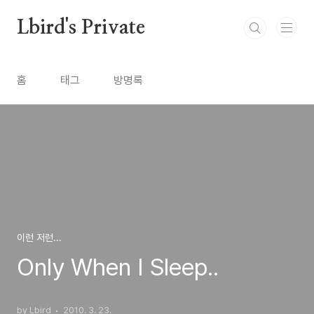
본문 바로가기
Lbird's Private
홈
태그
방명록
이런 저런...
Only When I Sleep..
by Lbird
2010. 3. 23.