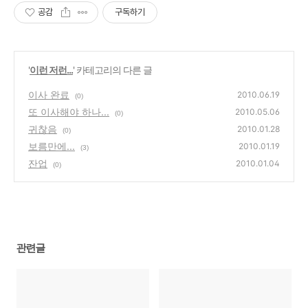
공감
구독하기
'
이런 저런...
' 카테고리의 다른 글
이사 완료
2010.06.19
(0)
또 이사해야 하나...
2010.05.06
(0)
귀찮음
2010.01.28
(0)
보름만에...
2010.01.19
(3)
잔업
2010.01.04
(0)
관련글