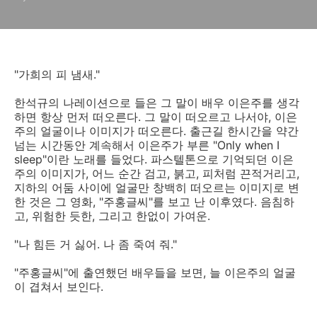
"가희의 피 냄새."
한석규의 나레이션으로 들은 그 말이 배우 이은주를 생각
하면 항상 먼저 떠오른다. 그 말이 떠오르고 나서야, 이은
주의 얼굴이나 이미지가 떠오른다. 출근길 한시간을 약간
넘는 시간동안 계속해서 이은주가 부른 "Only when I
sleep"이란 노래를 들었다. 파스텔톤으로 기억되던 이은
주의 이미지가, 어느 순간 검고, 붉고, 피처럼 끈적거리고,
지하의 어둠 사이에 얼굴만 창백히 떠오르는 이미지로 변
한 것은 그 영화, "주홍글씨"를 보고 난 이후였다. 음침하
고, 위험한 듯한, 그리고 한없이 가여운.
"나 힘든 거 싫어. 나 좀 죽여 줘."
"주홍글씨"에 출연했던 배우들을 보면, 늘 이은주의 얼굴
이 겹쳐서 보인다.