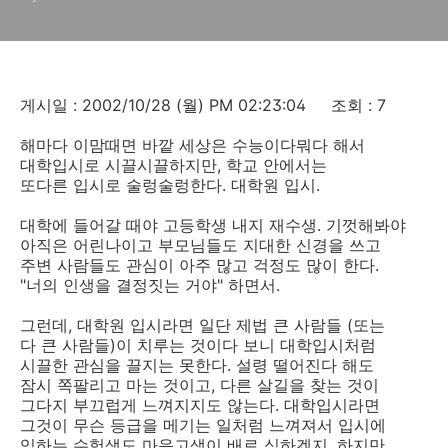
게시일 : 2002/10/28 (월) PM 02:23:04 조회 : 7
해마다 이맘때면 바깥 세상은 수능이다뭐다 해서
대학입시로 시끌시끌하지만, 학교 안에서는
또다른 입시로 술렁술렁한다. 대학원 입시.
대학에 들어갈 때야 고등학생 내지 재수생. 기껏해봐야
아직은 어린나이고 부모님들도 지대한 신경을 쓰고
주변 사람들도 관심이 아주 많고 걱정도 많이 한다.
"너의 인생을 결정짓는 거야" 하면서.
그런데, 대학원 입시라면 일단 제법 큰 사람들 (또는
다 큰 사람들)이 치루는 것이다 보니 대학입시처럼
시끌한 관심을 끌지는 못한다. 설령 떨어진다 해도
잠시 쪽팔리고 마는 것이고, 다른 살길을 찾는 것이
그다지 부끄럽게 느껴지지도 않는다. 대학입시라면
그것이 무슨 등급을 메기는 일처럼 느껴져서 입시에
임하는 수험생도 마음고생이 배로 심하겠지. 하지만,