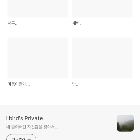
서른..
새벽.
마음이란게...
밤..
Lbird's Private
내 잃어버린 자신감을 찾아서...
구독하기