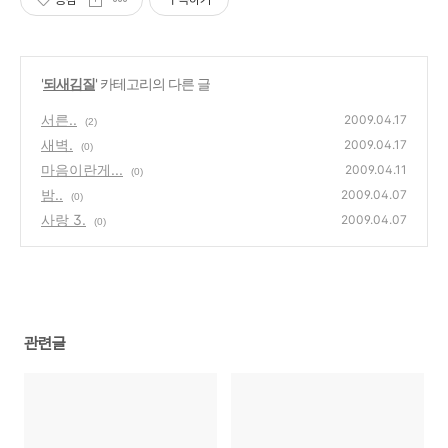
'
되새김질
' 카테고리의 다른 글
서른..
2009.04.17
(2)
새벽.
2009.04.17
(0)
마음이란게...
2009.04.11
(0)
밤..
2009.04.07
(0)
사랑 3.
2009.04.07
(0)
관련글