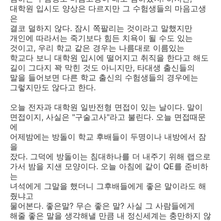
대학원 입시도 양상은 다르지만 그 수험생들의 마음고생
은
결코 덜하지 않다. 잠시 쪽팔리는 것이라고 말했지만
개인에 따라서는 죽기보다 힘든 치욕이 될 수도 있는
것이고, 우리 학교 같은 경우는 나름대로 이름있는
학교다 보니 대학원 입시에 떨어지고 취직을 한다고 해도
길이 그다지 꽉 막힌 것도 아니지만, 타대생 출신들의
말을 들어보면 다른 학교 출신의 수험생들의 경우에는
그렇지만도 않다고 한다.
오늘 전자과 대학원 일반전형 면접이 있는 날이다. 말이
면접이지, 사실은 "구술고사"라고 불린다. 오늘 면접때문
에
어제밤에는 방돌이 학교 후배들이 두명이나 내방에서 잠
을
잤다. 그덕에 방돌이는 침대하나를 더 내주기 위해 랩으로
가서 밤을 지샌 모양이다. 오늘 아침에 같이 QE를 준비하
는
녀석에게 그말을 했더니 그후배들에게 좋은 말이라도 해
줬냐고
물어본다. 좋은말? 무슨 좋은 말? 사실 그 사람들에게
해줄 좋은 말을 생각해낼 만큼 내 정신세계는 충만하지 않