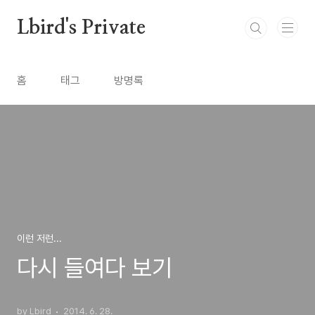
본문 바로가기
Lbird's Private
홈
태그
방명록
이런 저런...
다시 들여다 보기
by Lbird
2014. 6. 28.