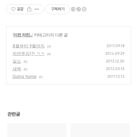
공감
구독하기
'
이런 저런...
' 카테고리의 다른 글
8월부터 9월까지
2017.09.18
(3)
자연주의(?) ㅋㅋ
2014.09.29
(0)
실소
2012.12.20
(0)
새벽
2012.05.15
(0)
Going home
2011.12.12
(2)
관련글