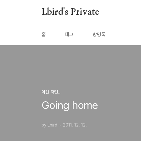
본문 바로가기
Lbird's Private
홈
태그
방명록
이런 저런...
Going home
by Lbird
2011. 12. 12.