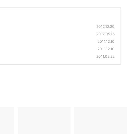
2012.12.20
2012.05.15
2011.12.10
2011.12.10
2011.02.22