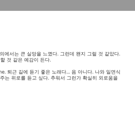
 회의에서는 큰 실망을 느꼈다. 그런데 왠지 그럴 것 같았다.
할 것 같은 예감이 든다.
me. 퇴근 길에 듣기 좋은 노래다... 음 아니다. 나와 일면식
 주는 위로를 듣고 싶다. 추워서 그런가 확실히 외로움을