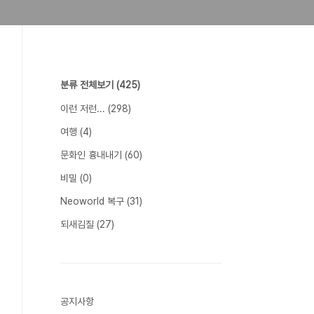
분류 전체보기
(425)
이런 저런...
(298)
여행
(4)
문화인 흉내내기
(60)
비밀
(0)
Neoworld 복구
(31)
되새김질
(27)
공지사항