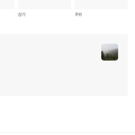
감기
추위