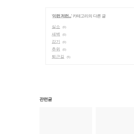
'
이런 저런...
' 카테고리의 다른 글
실소
(0)
새벽
(0)
감기
(0)
추위
(0)
퇴근길
(5)
관련글