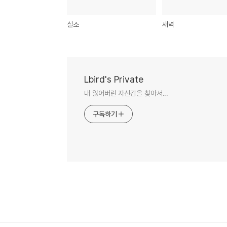
실소
새벽
Lbird's Private
내 잃어버린 자신감을 찾아서...
구독하기