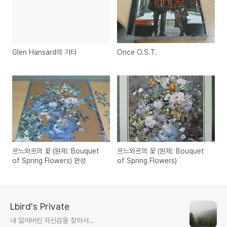
Glen Hansard의 기타
Once O.S.T.
르느와르의 꽃 (원제: Bouquet
르느와르의 꽃 (원제: Bouquet
of Spring Flowers) 완성
of Spring Flowers)
Lbird's Private
내 잃어버린 자신감을 찾아서...