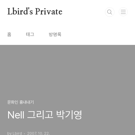
본문 바로가기
Lbird's Private
홈
태그
방명록
문화인 흉내내기
Nell 그리고 박기영
by Lbird
2007. 10. 22.