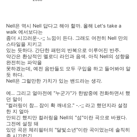
Nell은 역시 Nell 답다고 해야 할까. 올해 Let's take a
walk 에서보다는
좀더 시끄러운-.-;; 느낌이 든다. 그래도 여전히 Nell 만의
스타일을 지키고
있는 듯하다. 간단한 패턴의 반복으로 이루어진 반주.
약간은 환상적인 멜로디 라인과 음색. 아직 Nell의 성향을
완전히는 파악을
못하겠는데, 예전 음반들도 모두 구입을 하고 들어봐야 알
듯 하다.
Nell은 그럴만한 가치가 있는 밴드라는 생각.
에... 그리고 얼마전에 "누군가"가 한밤중에 전화하면서 했
던 말이
"컬러링이 참... 잠이 확 깨네요." -.-;; 라고 했던지라 설정
한 지 얼마
안되긴 했지만 컬러링을 Nell의 "섬"이란 곡으로 바꿨다.
그전에 설정 돼
있던 곡은 체리필터의 "달빛소년"이란 곡이었는데 솔직히
좀 시끄럽긴