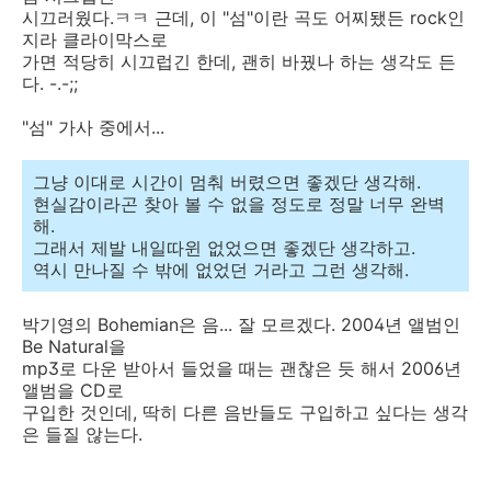
시끄러웠다.ㅋㅋ 근데, 이 "섬"이란 곡도 어찌됐든 rock인
지라 클라이막스로
가면 적당히 시끄럽긴 한데, 괜히 바꿨나 하는 생각도 든
다. -.-;;
"섬" 가사 중에서...
그냥 이대로 시간이 멈춰 버렸으면 좋겠단 생각해.
현실감이라곤 찾아 볼 수 없을 정도로 정말 너무 완벽
해.
그래서 제발 내일따윈 없었으면 좋겠단 생각하고.
역시 만나질 수 밖에 없었던 거라고 그런 생각해.
박기영의 Bohemian은 음... 잘 모르겠다. 2004년 앨범인
Be Natural을
mp3로 다운 받아서 들었을 때는 괜찮은 듯 해서 2006년
앨범을 CD로
구입한 것인데, 딱히 다른 음반들도 구입하고 싶다는 생각
은 들질 않는다.