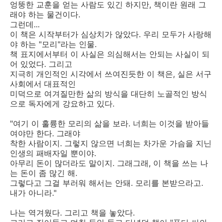
엉뚱한 교훈을 얻는 사람도 있긴 하지만, 책이란 원래 그
래야 하는 물건이다.
그런데...
이 책은 시작부터가 심상치가 않았다. 우리 모두가 사랑해
야 하는 "모리"라는 인물.
책 표지에서부터 이 사실은 의심해서는 안되는 사실이 되
어 있었다. 그리고
지극히 개인적인 시각에서 쓰여진듯한 이 책은, 실은 서구
사회에서 대표적인
미덕으로 여겨질만한 삶의 방식을 대단히 노골적인 방식
으로 독자에게 강요하고 있다.
"여기 이 훌륭한 모리의 삶을 보라. 너희는 이것을 받아들
여야만 한다. 그래야
착한 사람이지. 그렇지 않으면 너희는 차가운 가슴을 지닌
인생의 패배자일 뿐이야.
아무리 돈이 많더라도 말이지. 그래그래, 이 책을 쓰는 나
는 돈이 좀 많긴 해.
그렇다고 그걸 부러워 해서는 안돼. 모리를 본받으라고.
내가 아니라."
나는 역겨웠다. 그리고 책을 놓았다.