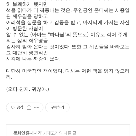
히 불쾌하게 했지만
책을 읽다가 더 짜증나는 것은, 주인공인 폰더씨는 시종일
관 깨우침을 당하고
어리석을 질문을 하고 감동을 받고, 마지막에 가서는 자신
이 방문한 사람이
알 수 없는 (아마도 "하나님"의 뜻으로) 이유로 적어 주게
되는 삶의 좌우명을
감사히 받아 온다는 것이었다. 또한 그 위인들을 바라보는
그 대단히 평면적인
시각에 나는 짜증이 났다.
대단히 미국적인 책이었다. 다시는 저런 책을 읽지 않으리
라.
(오타 천지. 귀찮아.)
공감
구독하기
'
문화인 흉내내기
' 카테고리의 다른 글