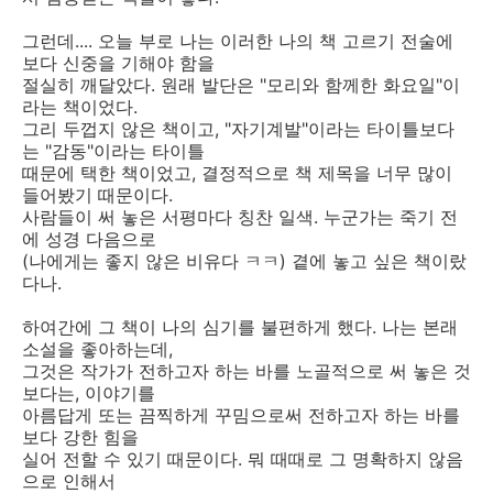
그런데.... 오늘 부로 나는 이러한 나의 책 고르기 전술에
보다 신중을 기해야 함을
절실히 깨달았다. 원래 발단은 "모리와 함께한 화요일"이
라는 책이었다.
그리 두껍지 않은 책이고, "자기계발"이라는 타이틀보다
는 "감동"이라는 타이틀
때문에 택한 책이었고, 결정적으로 책 제목을 너무 많이
들어봤기 때문이다.
사람들이 써 놓은 서평마다 칭찬 일색. 누군가는 죽기 전
에 성경 다음으로
(나에게는 좋지 않은 비유다 ㅋㅋ) 곁에 놓고 싶은 책이랐
다나.
하여간에 그 책이 나의 심기를 불편하게 했다. 나는 본래
소설을 좋아하는데,
그것은 작가가 전하고자 하는 바를 노골적으로 써 놓은 것
보다는, 이야기를
아름답게 또는 끔찍하게 꾸밈으로써 전하고자 하는 바를
보다 강한 힘을
실어 전할 수 있기 때문이다. 뭐 때때로 그 명확하지 않음
으로 인해서