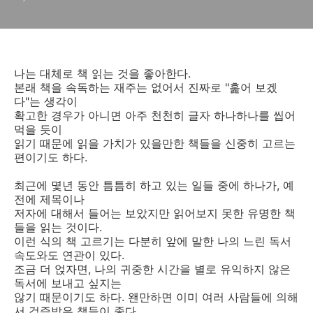
나는 대체로 책 읽는 것을 좋아한다.
본래 책을 속독하는 재주는 없어서 진짜로 "훑어 보겠
다"는 생각이
확고한 경우가 아니면 아주 천천히 글자 하나하나를 씹어
먹을 듯이
읽기 때문에 읽을 가치가 있을만한 책들을 신중히 고르는
편이기도 하다.
최근에 몇년 동안 틈틈히 하고 있는 일들 중에 하나가, 예
전에 제목이나
저자에 대해서 들어는 보았지만 읽어보지 못한 유명한 책
들을 읽는 것이다.
이런 식의 책 고르기는 다분히 앞에 말한 나의 느린 독서
속도와도 연관이 있다.
조금 더 얹자면, 나의 귀중한 시간을 별로 유익하지 않은
독서에 보내고 싶지는
않기 때문이기도 하다. 왠만하면 이미 여러 사람들에 의해
서 검증받은 책들이 좋다.