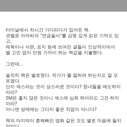
터미널에서 차시간 기다리다가 집어든 책.
코엘료 아저씨의 "연금술사"를 감명 깊게 읽은 기억도 있
고,
제목이나 서문, 표지 등에 쓰여진 글들이 인상적이어서
별 고민 없이 만원 가까이 하는 책값을 지불했다.
그런데...
솔직히 책은 별로였다. 작가가 뭘 말하려 하는지도 잘 모
르겠다.
단지 섹스라는 것이 성스러운 것이다? 창녀들을 매도하지
마라?
SM은 좋지 않은 것이니 섹스에 심취 하더라도 그건 하지
마라?
아니면 성매매는 그다지 좋은 직업이 아니다?
책의 마지막이 흔해빠진 영화 같은 것도 별로 마음에 들지
않았다.