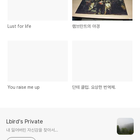
Lust for life
램브란트의 야경
You raise me up
단테 클럽. 요상한 번역체.
Lbird's Private
내 잃어버린 자신감을 찾아서...