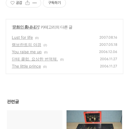
공감
구독하기
'
문화인 흉내내기
' 카테고리의 다른 글
Lust for life
2007.08.16
(0)
램브란트의 야경
2007.05.18
(2)
You raise me up
2006.12.06
(0)
단테 클럽. 요상한 번역체.
2006.11.27
(0)
The little prince
2006.11.27
(0)
관련글