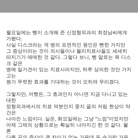
월요일에는 삥이 소개해 준 신정형외과의 최정남씨에게
가봤다.
사실 디스크라는 게 병의 표면적인 원인은 뻔한 거지만
그 증상이라는 것이 의사들이나 물리치료사들도 세세히
따지기가 애매한 것 같다. 그렇다 보니, 삥 말로는 목 디스
크 같은
병에 일가견이 있는 치료사라지만, 하루 상의한 것만 가지
고는
뭔가 뚜렷한 효과를 기대하는 것이 오히려 무리겠다.
그렇지만, 어쨌든, 그 효과인지 아니면 지금 다니고 있는
대한
정형외과에서의 치료 덕분인지 중지 끝의 저림 현상이 약
간은
나아진 느낌이다. 실은, 화요일에는 그냥 "느낌"이었지만
어제 그제의 상황으로는 확실히 나아지긴 한 것 같다. 물
론
다른 곳의 증상이 큰 차이가 없는 가운데 두 손가락 가운