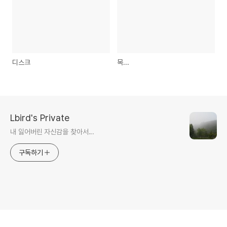
디스크
목...
Lbird's Private
내 잃어버린 자신감을 찾아서...
구독하기