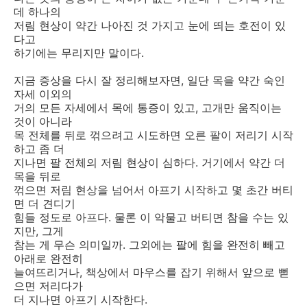
데 하나의
저림 현상이 약간 나아진 것 가지고 눈에 띄는 호전이 있
다고
하기에는 무리지만 말이다.
지금 증상을 다시 잘 정리해보자면, 일단 목을 약간 숙인
자세 이외의
거의 모든 자세에서 목에 통증이 있고, 고개만 움직이는
것이 아니라
목 전체를 뒤로 꺾으려고 시도하면 오른 팔이 저리기 시작
하고 좀 더
지나면 팔 전체의 저림 현상이 심하다. 거기에서 약간 더
목을 뒤로
꺾으면 저림 현상을 넘어서 아프기 시작하고 몇 초간 버티
면 더 견디기
힘들 정도로 아프다. 물론 이 악물고 버티면 참을 수는 있
지만, 그게
참는 게 무슨 의미일까. 그외에는 팔에 힘을 완전히 빼고
아래로 완전히
늘여뜨리거나, 책상에서 마우스를 잡기 위해서 앞으로 뻗
으면 저리다가
더 지나면 아프기 시작한다.