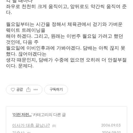
각 날 때마다
좌우로 천천히 크게 움직이고, 앞뒤로도 약간씩 움직여 준
다.
월요일부터는 시간을 정해서 체육관에서 걷기와 가벼운
웨이트 트레이닝을
해야 하겠다. 그리고, 원래는 이번주 월요일 가려고 했던
것인데, 다음 주
월요일에 이비인후과에 가봐야겠다. 담배는 아찍 끊지 못
했다. 끊어야겠다는
생각 때문인지, 담배가 수중에 없으면 오히려 더 안절부절
이다. 문제다.
공감
구독하기
'
이런 저런...
' 카테고리의 다른 글
이사가 대충 끝났나?
2006.09.03
(0)
기숙사
2006.09.01