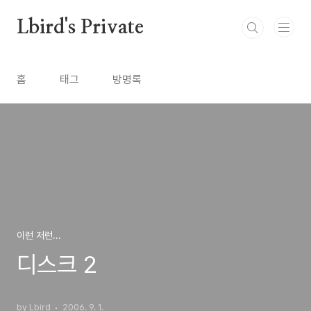
본문 바로가기
Lbird's Private
홈
태그
방명록
이런 저런...
디스크 2
by Lbird
2006. 9. 1.