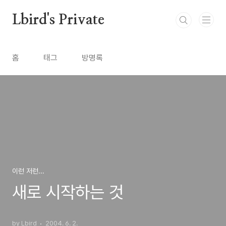
본문 바로가기
Lbird's Private
홈
태그
방명록
이런 저런...
새로 시작하는 것
by Lbird
2004. 6. 2.