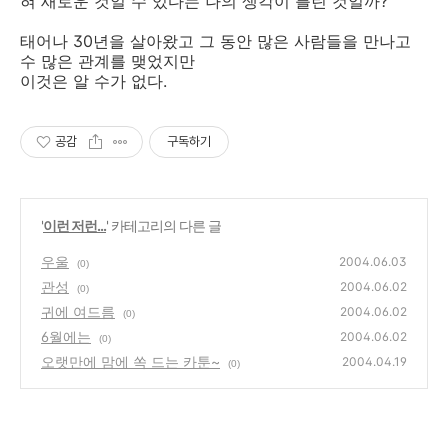
혀 새로운 것일 수 있다는 나의 생각이 틀린 것일까?
태어나 30년을 살아왔고 그 동안 많은 사람들을 만나고
수 많은 관계를 맺었지만
이것은 알 수가 없다.
공감
구독하기
'
이런 저런...
' 카테고리의 다른 글
우울
2004.06.03
(0)
관성
2004.06.02
(0)
귀에 여드름
2004.06.02
(0)
6월에는
2004.06.02
(0)
오랫만에 맘에 쏙 드는 카툰~
2004.04.19
(0)