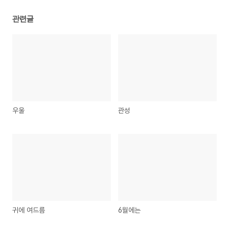
관련글
우울
관성
귀에 여드름
6월에는