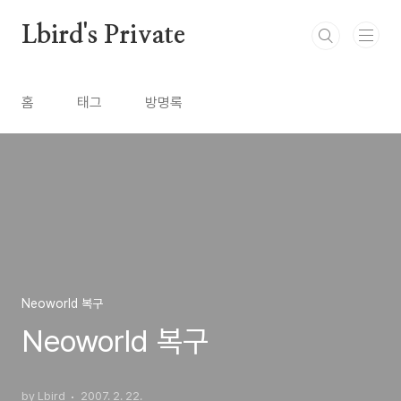
본문 바로가기
Lbird's Private
홈
태그
방명록
Neoworld 복구
Neoworld 복구
by Lbird
2007. 2. 22.