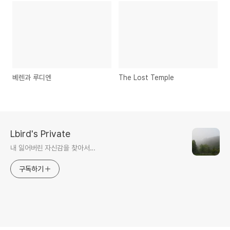
베렌과 루디엔
The Lost Temple
Lbird's Private
내 잃어버린 자신감을 찾아서...
구독하기