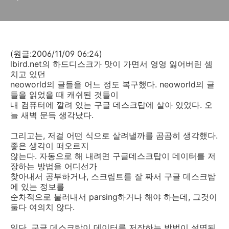
(원글:2006/11/09 06:24)
lbird.net의 하드디스크가 맛이 가면서 영영 잃어버린 셈
치고 있던
neoworld의 글들을 어느 정도 복구했다. neoworld의 글
들을 읽었을 때 캐쉬된 것들이
내 컴퓨터에 깔려 있는 구글 데스크탑에 살아 있었다. 오
늘 새벽 문득 생각났다.
그리고는, 저걸 어떤 식으로 살려낼까를 곰곰히 생각했다.
좋은 생각이 떠오르지
않는다. 자동으로 해 내려면 구글데스크탑이 데이터를 저
장하는 방법을 어디선가
찾아내서 공부하거나, 스크립트를 잘 짜서 구글 데스크탑
에 있는 정보를
순차적으로 불러내서 parsing하거나 해야 하는데, 그것이
둘다 여의치 않다.
일단, 구글 데스크탑이 데이터를 저장하는 방법이 설명된