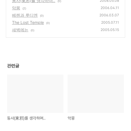
동사(東邪)를 생각하며..
2008.05.08
(0)
악몽
2006.04.11
(2)
베렌과 루디엔
2006.03.07
(0)
The Lost Temple
2005.07.11
(0)
새벽에는
2005.05.15
(0)
관련글
동사(東邪)를 생각하며..
악몽