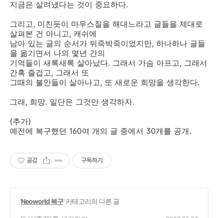
지금은 살려냈다는 것이 중요하다.
그리고, 미친듯이 마우스질을 해대느라고 글들을 제대로
살펴본 건 아니고, 캐쉬에
남아 있는 글의 순서가 뒤죽박죽이었지만, 하나하나 글들
을 옮기면서 나의 몇년 간의
기억들이 새록새록 살아났다. 그래서 가슴 아프고, 그래서
간혹 즐겁고, 그래서 또
그때의 불안들이 살아나고, 또 새로운 희망을 생각한다.
그래, 희망. 일단은 그것만 생각하자.
(추가)
예전에 복구했던 160여 개의 글 중에서 30개를 공개.
공감
구독하기
'
Neoworld 복구
' 카테고리의 다른 글