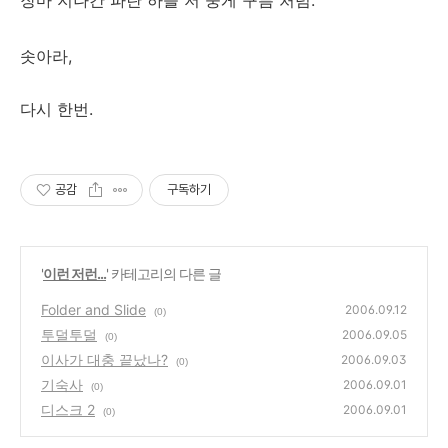
솟아라,
다시 한번.
공감
구독하기
'
이런 저런...
' 카테고리의 다른 글
Folder and Slide
2006.09.12
(0)
투덜투덜
2006.09.05
(0)
이사가 대충 끝났나?
2006.09.03
(0)
기숙사
2006.09.01
(0)
디스크 2
2006.09.01
(0)