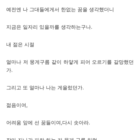
예전엔 나 그대들에게서 한없는 꿈을 생각했더니
지금은 일자리 있을까를 생각하는구나.
내 젊은 시절
얼마나 저 뭉게구름 같이 하얗게 피어 오르기를 갈망했던
가.
그리고 또 얼마나 나는 게을렀던가.
젊음이여,
어려움 앞에 선 꿈들이여,다시 솟아라.
장마 지나간 파란 하늘 저 뭉게 구름 처럼.