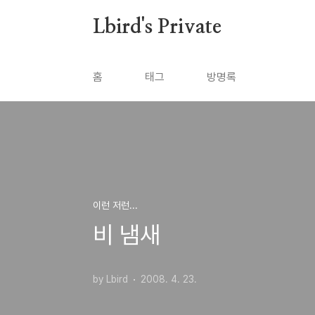
본문 바로가기
Lbird's Private
홈
태그
방명록
이런 저런...
비 냄새
by Lbird
2008. 4. 23.