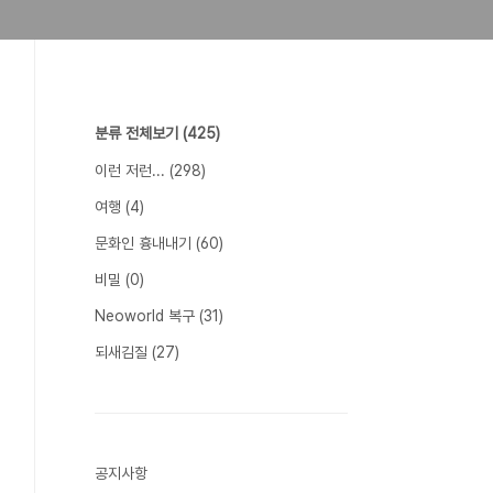
분류 전체보기
(425)
이런 저런...
(298)
여행
(4)
문화인 흉내내기
(60)
비밀
(0)
Neoworld 복구
(31)
되새김질
(27)
공지사항