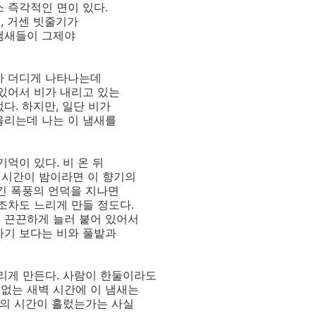
 즉각적인 면이 있다.
, 거센 빗줄기가
냄새들이 그제야
가 더디게 나타나는데
 있어서 비가 내리고 있는
다. 하지만, 일단 비가
올리는데 나는 이 냄새를
억이 있다. 비 온 뒤
고 시간이 밤이라면 이 향기의
끊긴 폭풍의 언덕을 지나면
조차도 느리게 만들 정도다.
 끈끈하게 늘러 붙어 있어서
라기 보다는 비와 풀밭과
올리게 만든다. 사람이 한둘이라도
없는 새벽 시간에 이 냄새는
마의 시간이 흘렀는가는 사실