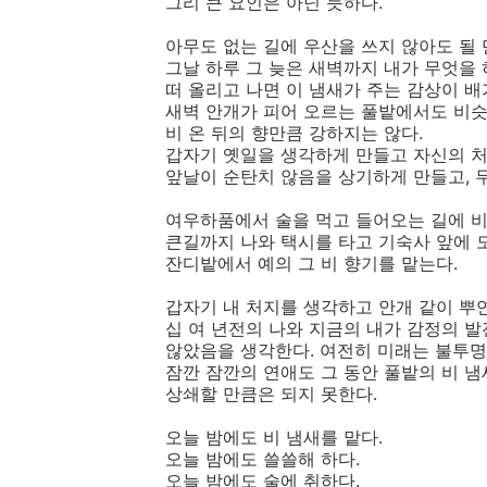
그리 큰 요인은 아닌 듯하다.
아무도 없는 길에 우산을 쓰지 않아도 될
그날 하루 그 늦은 새벽까지 내가 무엇을
떠 올리고 나면 이 냄새가 주는 감상이 배
새벽 안개가 피어 오르는 풀밭에서도 비슷
비 온 뒤의 향만큼 강하지는 않다.
갑자기 옛일을 생각하게 만들고 자신의 처
앞날이 순탄치 않음을 상기하게 만들고, 
여우하품에서 술을 먹고 들어오는 길에 비
큰길까지 나와 택시를 타고 기숙사 앞에 
잔디밭에서 예의 그 비 향기를 맡는다.
갑자기 내 처지를 생각하고 안개 같이 뿌
십 여 년전의 나와 지금의 내가 감정의 
않았음을 생각한다. 여전히 미래는 불투명하
잠깐 잠깐의 연애도 그 동안 풀밭의 비 
상쇄할 만큼은 되지 못한다.
오늘 밤에도 비 냄새를 맡다.
오늘 밤에도 쓸쓸해 하다.
오늘 밤에도 술에 취하다.