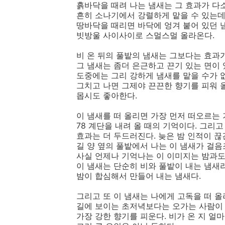
흙바닥을 때려 나는 냄새는 그 효과가 다소
흔히 소나기에서 강렬하게 맡을 수 있는데
땅바닥을 때리면 바닥에 엉겨 붙어 있던 
빗방울 사이사이로 스멀스멀 올라온다.
비 온 뒤의 풀밭의 냄새는 그보다는 효과
그 냄새는 좀더 은근하고 끈기 있는 면이
도중에는 그리 강하게 냄새를 맡을 수가 없
그치고 나면 그제야 끈끈한 향기를 피워 
몹시도 좋아한다.
이 냄새를 떠 올리면 가장 먼저 떠오르는 기
78 계단을 내려 올 때의 기억이다. 그리
효과는 더 두드러진다. 늦은 밤 인적이 
길 양 옆의 풀밭에서 나는 이 냄새가 걸음
사실 언제나 기억나는 이 이미지는 밤과도
이 냄새는 단순히 비와 풀밭이 내는 냄새
밤이 합심해서 만들어 내는 냄새다.
그리고 또 이 냄새는 나에게 고독을 떠 
길에 보이는 초저녁보다는 오가는 사람이 
가장 강한 향기를 피운다. 비가 온 지 얼