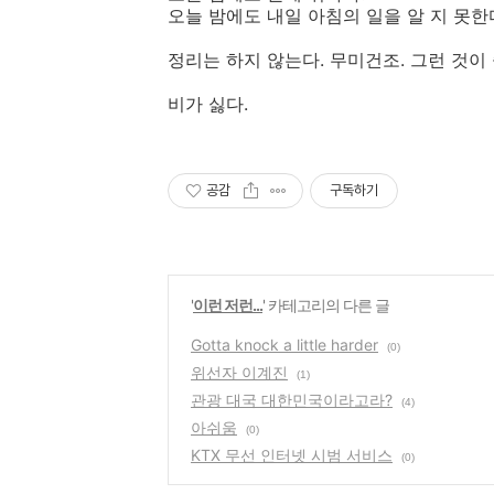
오늘 밤에도 내일 아침의 일을 알 지 못한
정리는 하지 않는다. 무미건조. 그런 것이 
비가 싫다.
공감
구독하기
'
이런 저런...
' 카테고리의 다른 글
Gotta knock a little harder
(0)
위선자 이계진
(1)
관광 대국 대한민국이라고라?
(4)
아쉬움
(0)
KTX 무선 인터넷 시범 서비스
(0)