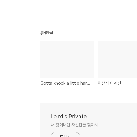
관련글
Gotta knock a little harder
위선자 이계진
Lbird's Private
내 잃어버린 자신감을 찾아서...