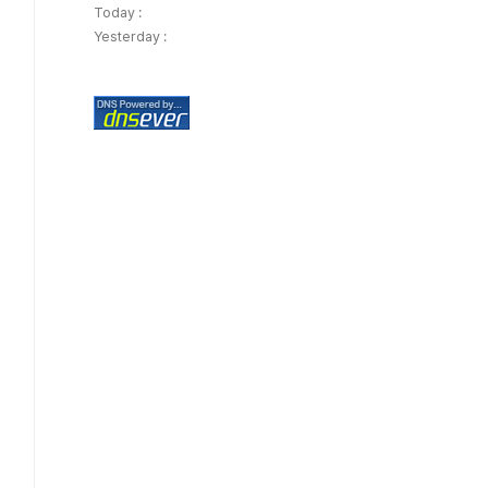
Today :
Yesterday :