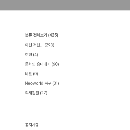
분류 전체보기
(425)
이런 저런...
(298)
여행
(4)
문화인 흉내내기
(60)
비밀
(0)
Neoworld 복구
(31)
되새김질
(27)
공지사항