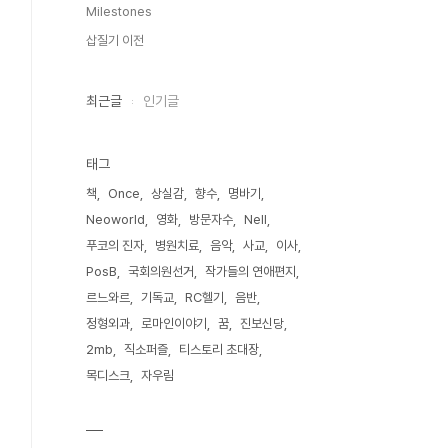
Milestones
삽질기 이전
최근글
인기글
태그
책
Once
상실감
향수
명바기
Neoworld
영화
방문자수
Nell
푸코의 진자
병원치료
음악
사교
이사
PosB
국회의원선거
작가들의 연애편지
르느와르
기독교
RC헬기
음반
정형외과
로마인이야기
꿈
진보신당
2mb
직소퍼즐
티스토리 초대장
목디스크
자우림