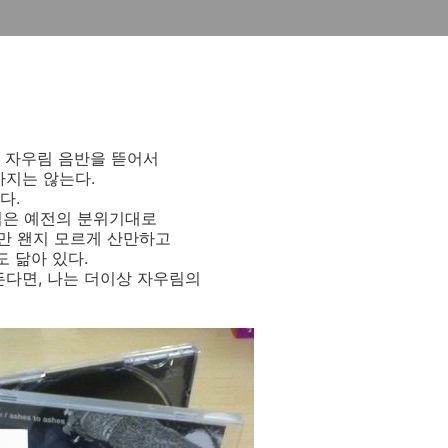
저 자우림 음반을 뜯어서
 차지는 않는다.
다.
집은 예전의 분위기대로
만 왠지 모르게 산만하고
 닮아 있다.
든다면, 나는 더이상 자우림의