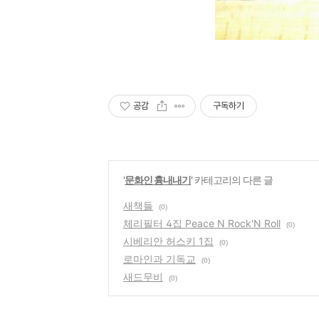
공감
구독하기
'
문화인 흉내내기
' 카테고리의 다른 글
새책들
(0)
체리필터 4집 Peace N Rock'N Roll
(0)
시베리안 허스키 1집
(0)
로마인과 기독교
(0)
새드무비
(0)