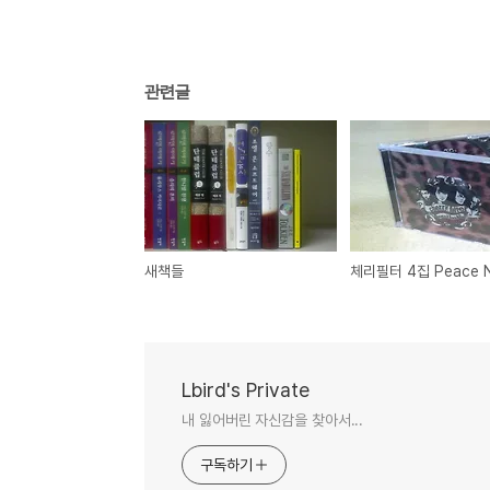
관련글
새책들
Lbird's Private
내 잃어버린 자신감을 찾아서...
구독하기