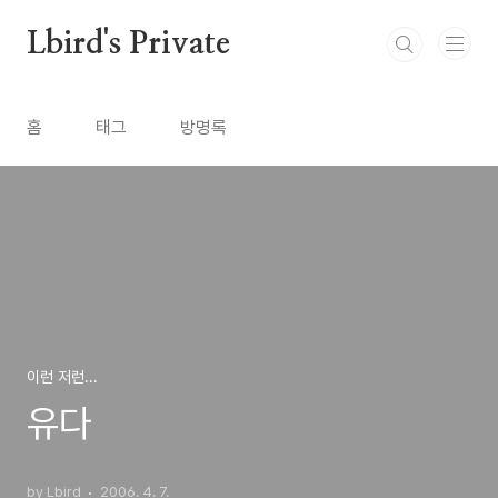
본문 바로가기
Lbird's Private
홈
태그
방명록
이런 저런...
유다
by Lbird
2006. 4. 7.