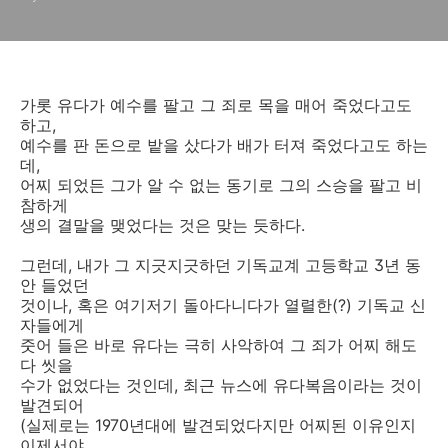
가롯 유다가 예수를 팔고 그 죄로 목을 매어 죽었다고도
하고,
예수를 판 돈으로 밭을 샀다가 배가 터져 죽었다고도 하는
데,
어찌 되었든 그가 알 수 없는 동기로 그의 스승을 팔고 비
참하게
생의 결말을 맺었다는 것은 맞는 듯하다.
그런데, 내가 그 지긋지긋하던 기독교계 고등학교 3년 동
안 들었던
것이나, 혹은 여기저기 돌아다니다가 열렬한(?) 기독교 신
자들에게
줏어 들은 바로 유다는 극히 사악하여 그 죄가 어찌 해도
다 씻을
수가 없었다는 것인데, 최근 뉴스에 유다복음이라는 것이
발견되어
(실제로는 1970년대에 발견되었다지만 어찌된 이유인지
이제서야